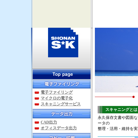
電子ファイリング
マイクロの電子化
スキャニングサービス
スキャニングとは
永久保存文書や図面な
CAD出力
ータの
オフィスデータ出力
整理・活用・維持を実