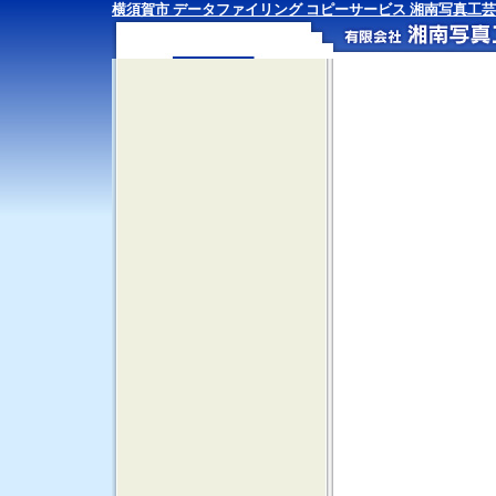
横須賀市 データファイリング コピーサービス 湘南写真工